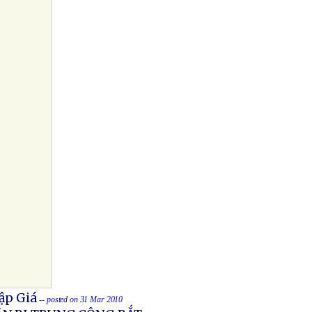
ập Giá
-- posted on 31 Mar 2010