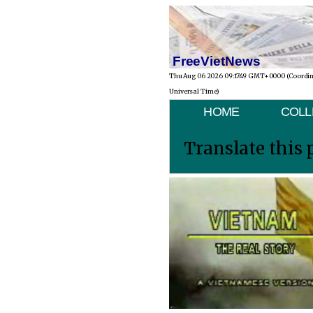
FreeVietNews
Thu Aug 06 2026 09:17:49 GMT+0000 (Coordi
Universal Time)
HOME
COLL
Translate this 