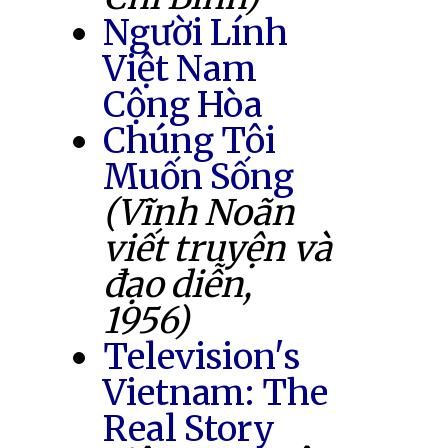
Người Lính
Việt Nam
Cộng Hòa
Chúng Tôi
Muốn Sống
(Vĩnh Noãn
viết truyện và
đạo diễn,
1956)
Television's
Vietnam: The
Real Story