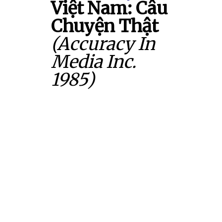
Việt Nam: Câu
Chuyện Thật
(Accuracy In
Media Inc.
1985)