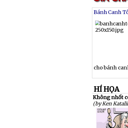
Bánh Canh T
cho bánh canh
HÍ HỌA
Không nhốt co
(by Ken Katali