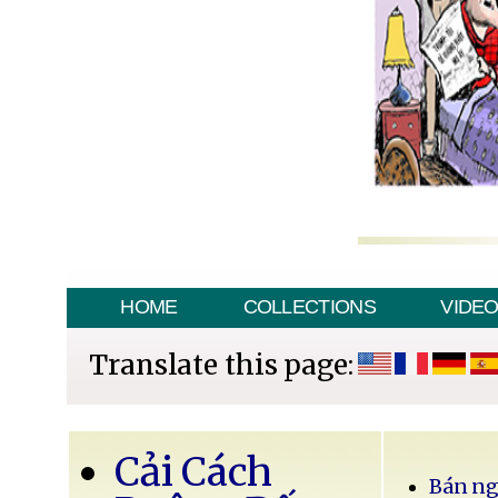
HOME
COLLECTIONS
VIDE
Translate this page:
Cải Cách
Bán ng