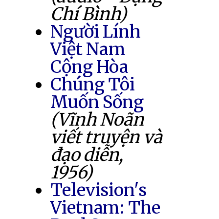
Chí Bình)
Người Lính
Việt Nam
Cộng Hòa
Chúng Tôi
Muốn Sống
(Vĩnh Noãn
viết truyện và
đạo diễn,
1956)
Television's
Vietnam: The