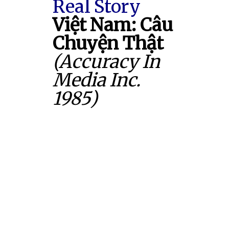
Real Story
Việt Nam: Câu
Chuyện Thật
(Accuracy In
Media Inc.
1985)