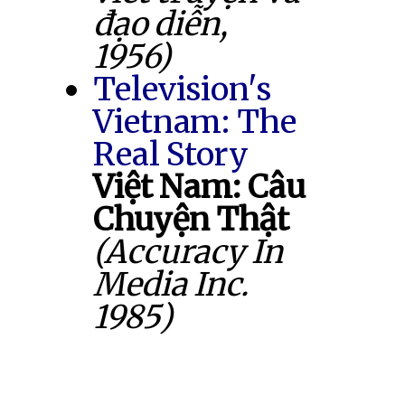
đạo diễn,
1956)
Television's
Vietnam: The
Real Story
Việt Nam: Câu
Chuyện Thật
(Accuracy In
Media Inc.
1985)