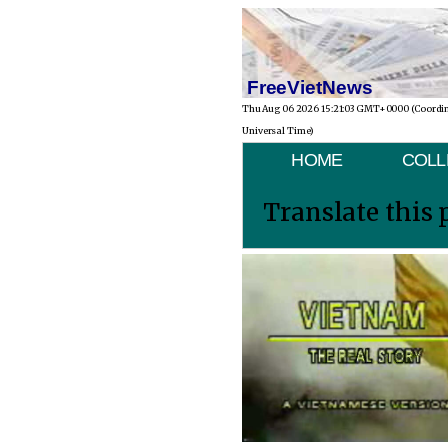
FreeVietNews
Thu Aug 06 2026 15:21:03 GMT+0000 (Coordi
Universal Time)
HOME
COLL
Translate this 