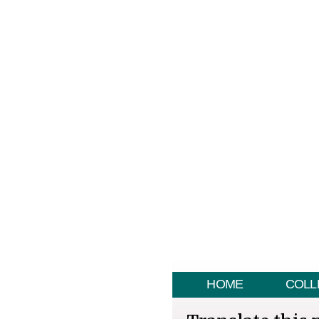
HOME
COLL