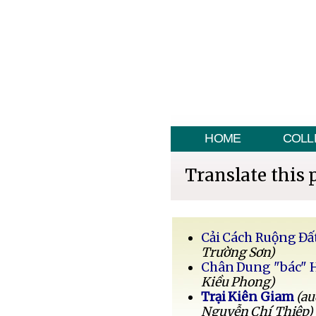
HOME
COLL
Translate this 
Cải Cách Ruộng Đấ
Trường Sơn)
Chân Dung "bác" 
Kiều Phong)
Trại Kiên Giam
(au
Nguyễn Chí Thiệp)