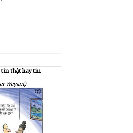
in thật hay tin
er Weyant)