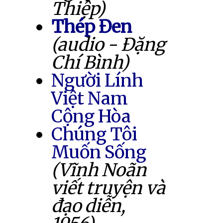
Thiệp)
Thép Đen
(audio - Đặng
Chí Bình)
Người Lính
Việt Nam
Cộng Hòa
Chúng Tôi
Muốn Sống
(Vĩnh Noãn
viết truyện và
đạo diễn,