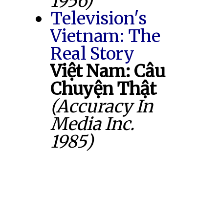
1956)
Television's
Vietnam: The
Real Story
Việt Nam: Câu
Chuyện Thật
(Accuracy In
Media Inc.
1985)