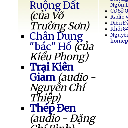
Ruộng Đất
Ngôn 
Cơ Sở 
(của Võ
Radio 
Trường Sơn)
Diễn Đ
Khối 8
Chân Dung
Nguyễ
homep
"bác" Hồ
(của
Kiều Phong)
Trại Kiên
Giam
(audio -
Nguyễn Chí
Thiệp)
Thép Đen
(audio - Đặng