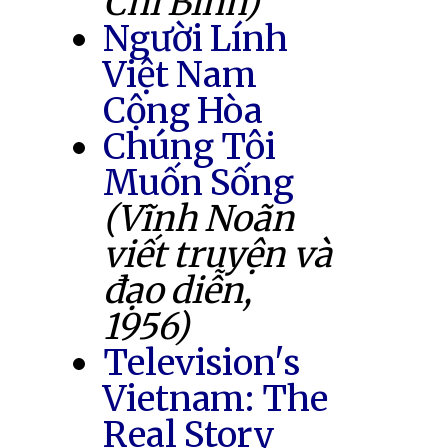
Chí Bình)
Người Lính
Việt Nam
Cộng Hòa
Chúng Tôi
Muốn Sống
(Vĩnh Noãn
viết truyện và
đạo diễn,
1956)
Television's
Vietnam: The
Real Story