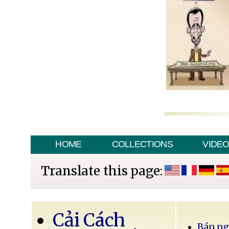
HOME
COLLECTIONS
VIDE
Translate this page:
Cải Cách
Bán ng