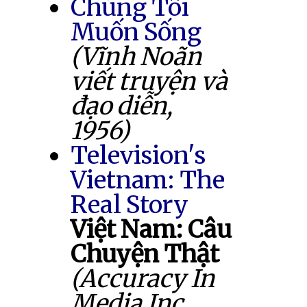
Chúng Tôi
Muốn Sống
(Vĩnh Noãn
viết truyện và
đạo diễn,
1956)
Television's
Vietnam: The
Real Story
Việt Nam: Câu
Chuyện Thật
(Accuracy In
Media Inc.