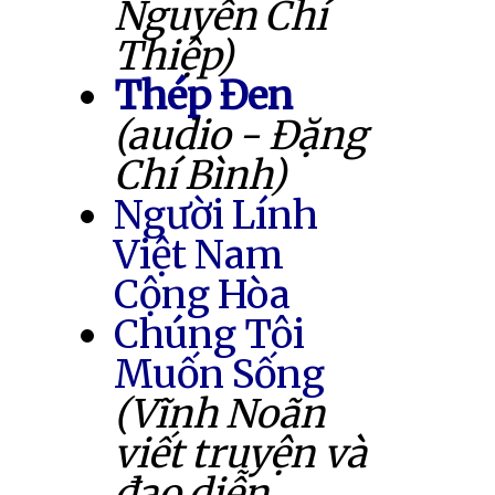
Nguyễn Chí
Thiệp)
Thép Đen
(audio - Đặng
Chí Bình)
Người Lính
Việt Nam
Cộng Hòa
Chúng Tôi
Muốn Sống
(Vĩnh Noãn
viết truyện và
đạo diễn,