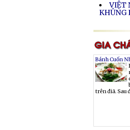
VIỆT
KHỦNG 
Bánh Cuốn Nh
trên điã. Sau 