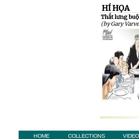
HÍ HỌA
Thắt lưng buộc
(by Gary Varve
HOME
COLLECTIONS
VIDE