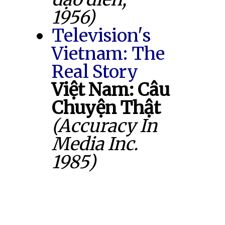
1956)
Television's
Vietnam: The
Real Story
Việt Nam: Câu
Chuyện Thật
(Accuracy In
Media Inc.
1985)