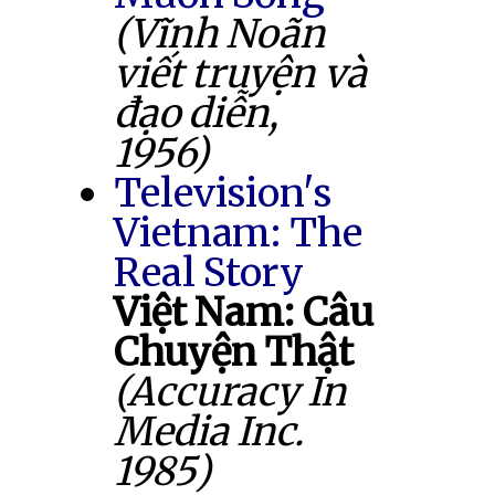
(Vĩnh Noãn
viết truyện và
đạo diễn,
1956)
Television's
Vietnam: The
Real Story
Việt Nam: Câu
Chuyện Thật
(Accuracy In
Media Inc.
1985)