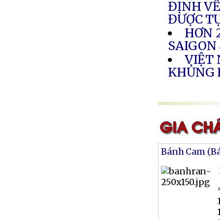
ĐỊNH VỀ
ĐƯỢC T
HƠN 
SAIGON
VIỆT
KHỦNG 
Bánh Cam (B