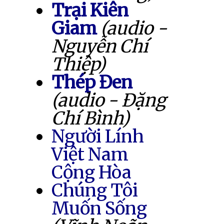
Trại Kiên
Giam
(audio -
Nguyễn Chí
Thiệp)
Thép Đen
(audio - Đặng
Chí Bình)
Người Lính
Việt Nam
Cộng Hòa
Chúng Tôi
Muốn Sống