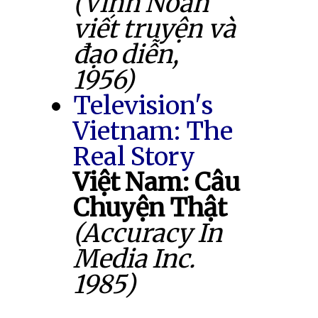
(Vĩnh Noãn
viết truyện và
đạo diễn,
1956)
Television's
Vietnam: The
Real Story
Việt Nam: Câu
Chuyện Thật
(Accuracy In
Media Inc.
1985)