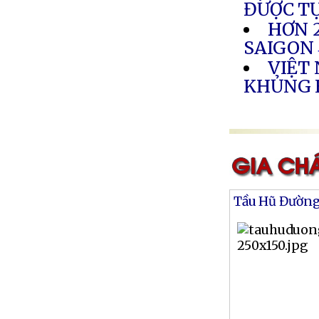
ĐƯỢC T
HƠN 
SAIGON
VIỆT
KHỦNG 
Tầu Hũ Đườn