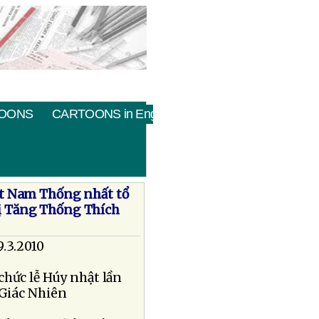
OONS
CARTOONS in English
ệt Nam Thống nhất tổ
hị Tăng Thống Thích
.3.2010
chức lễ Húy nhật lần
 Giác Nhiên