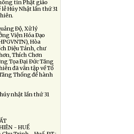
hông tin Phật giáo
 lễ Húy Nhật lần thứ 31
hiên.
uảng Ðộ, Xử lý
ởng Viện Hóa Ðạo
(GHPGVNTN), Hòa
ch Diệu Tánh, chư
hơn, Thích Chơn
ng Tọa Ðại Ðức Tăng
iên đã vân tập về Tổ
ị Tăng Thống để hành
 húy nhật lần thứ 31
HẤT
HIÊN - HUẾ