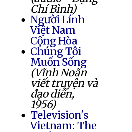
Chí Bình)
Người Lính
Việt Nam
Cộng Hòa
Chúng Tôi
Muốn Sống
(Vĩnh Noãn
viết truyện và
đạo diễn,
1956)
Television's
Vietnam: The