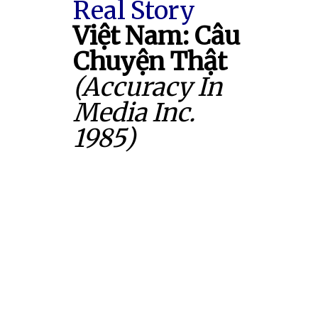
Real Story
Việt Nam: Câu
Chuyện Thật
(Accuracy In
Media Inc.
1985)