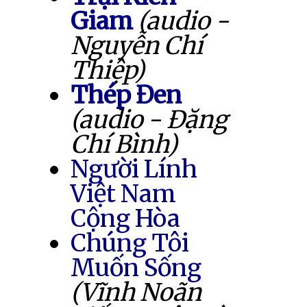
Giam
(audio -
Nguyễn Chí
Thiệp)
Thép Đen
(audio - Đặng
Chí Bình)
Người Lính
Việt Nam
Cộng Hòa
Chúng Tôi
Muốn Sống
(Vĩnh Noãn