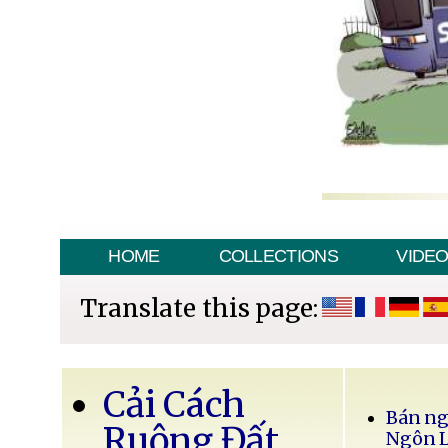
HOME
COLLECTIONS
VIDE
Translate this page:
Cải Cách
Bán ng
Ruộng Đất
Ngôn 