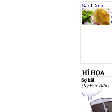
Bánh Xèo
HÍ HỌA
Sợ hãi
(by Eric Allie)