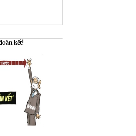
 đoàn kết!