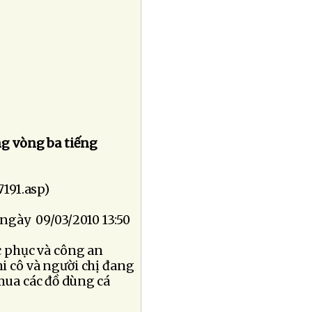
ng vòng ba tiếng
7191.asp)
 ngày 09/03/2010 13:50
c phục và công an
i cô và người chị đang
mua các đồ dùng cá