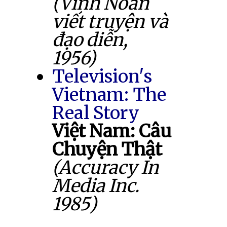
(Vĩnh Noãn
viết truyện và
đạo diễn,
1956)
Television's
Vietnam: The
Real Story
Việt Nam: Câu
Chuyện Thật
(Accuracy In
Media Inc.
1985)