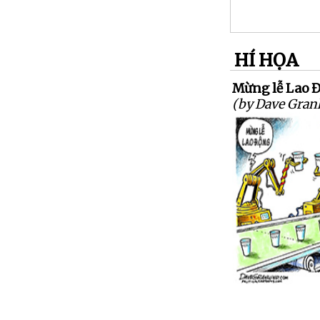
HÍ HỌA
Mừng lễ Lao 
(by Dave Gran