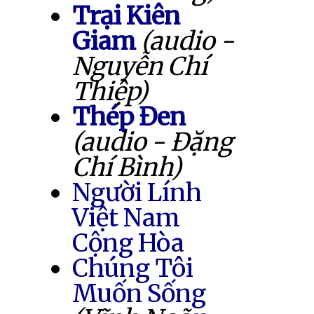
Trại Kiên
Giam
(audio -
Nguyễn Chí
Thiệp)
Thép Đen
(audio - Đặng
Chí Bình)
Người Lính
Việt Nam
Cộng Hòa
Chúng Tôi
Muốn Sống