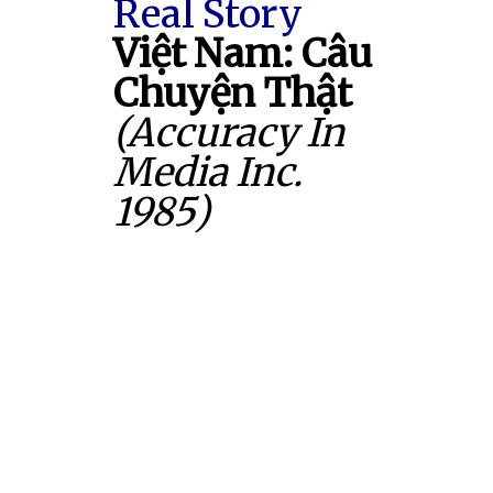
Real Story
Việt Nam: Câu
Chuyện Thật
(Accuracy In
Media Inc.
1985)