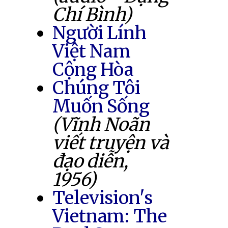
Chí Bình)
Người Lính
Việt Nam
Cộng Hòa
Chúng Tôi
Muốn Sống
(Vĩnh Noãn
viết truyện và
đạo diễn,
1956)
Television's
Vietnam: The