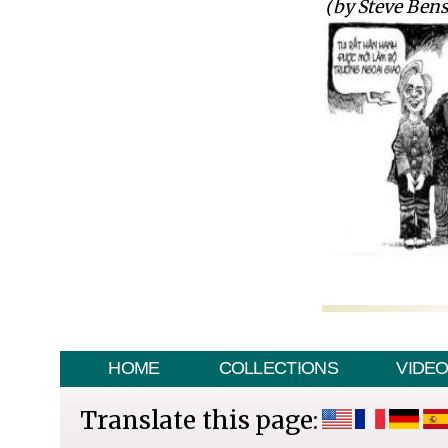
(by Steve Ben
HOME
COLLECTIONS
VIDE
Translate this page: