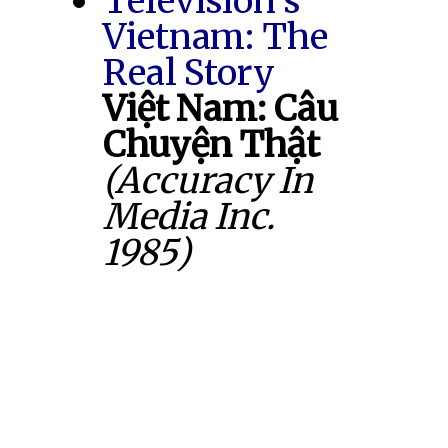
Television's
Vietnam: The
Real Story
Việt Nam: Câu
Chuyện Thật
(Accuracy In
Media Inc.
1985)