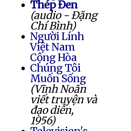
Thép Đen
(audio - Đặng
Chí Bình)
Người Lính
Việt Nam
Cộng Hòa
Chúng Tôi
Muốn Sống
(Vĩnh Noãn
viết truyện và
đạo diễn,
1956)