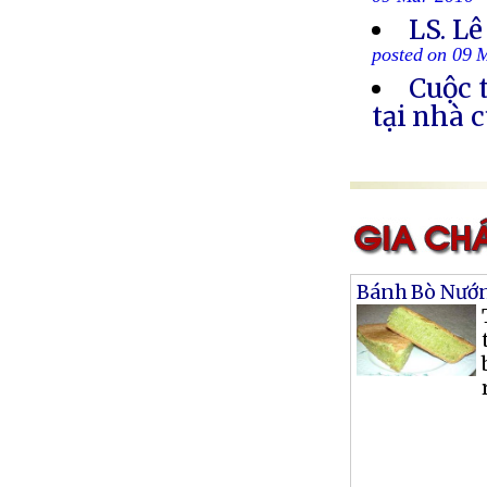
09 Mar 2010
LS. Lê
posted on 09 
Cuộc 
tại nhà 
Bánh Bò Nướ