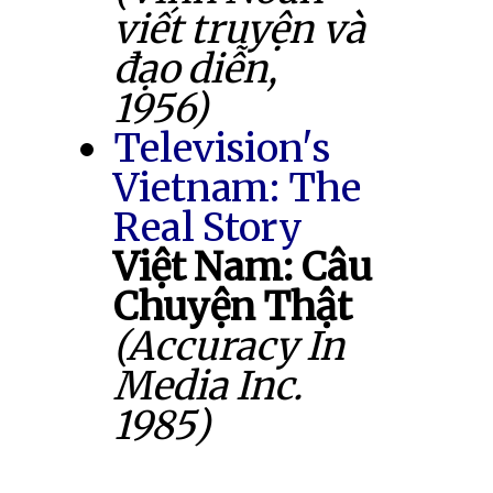
viết truyện và
đạo diễn,
1956)
Television's
Vietnam: The
Real Story
Việt Nam: Câu
Chuyện Thật
(Accuracy In
Media Inc.
1985)