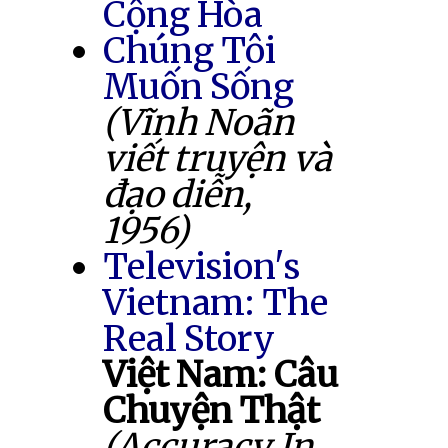
Cộng Hòa
Chúng Tôi
Muốn Sống
(Vĩnh Noãn
viết truyện và
đạo diễn,
1956)
Television's
Vietnam: The
Real Story
Việt Nam: Câu
Chuyện Thật
(Accuracy In