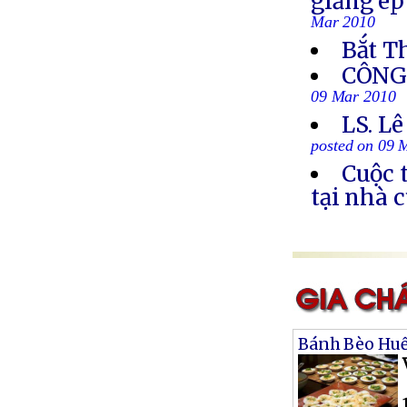
giảng ép
Mar 2010
Bắt T
CÔNG 
09 Mar 2010
LS. Lê
posted on 09 
Cuộc 
tại nhà 
Bánh Bèo Hu