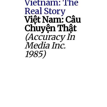
Vietnam: The
Real Story
Việt Nam: Câu
Chuyện Thật
(Accuracy In
Media Inc.
1985)