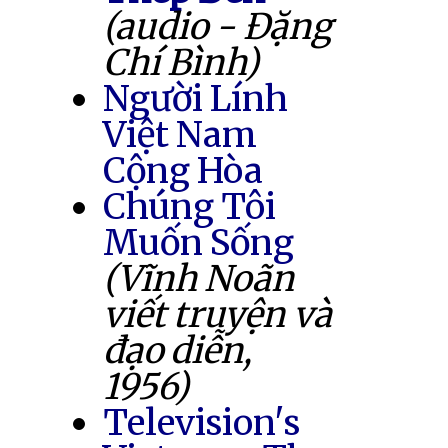
(audio - Đặng
Chí Bình)
Người Lính
Việt Nam
Cộng Hòa
Chúng Tôi
Muốn Sống
(Vĩnh Noãn
viết truyện và
đạo diễn,
1956)
Television's