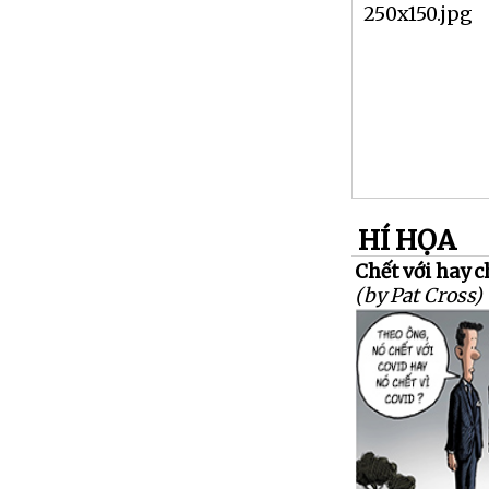
HÍ HỌA
Chết với hay c
(by Pat Cross)