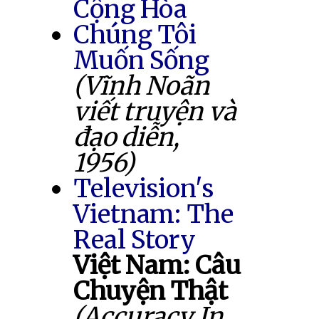
Cộng Hòa
Chúng Tôi
Muốn Sống
(Vĩnh Noãn
viết truyện và
đạo diễn,
1956)
Television's
Vietnam: The
Real Story
Việt Nam: Câu
Chuyện Thật
(Accuracy In