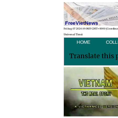
FreeVietNews
Fri Aug 07 2026 19:08:33 GMT+0000 (Coordina
Universal Time)
HOME
COLL
Translate this 