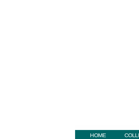
HOME
COLL