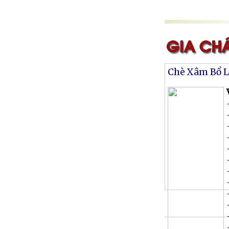
Chè Xâm Bổ 