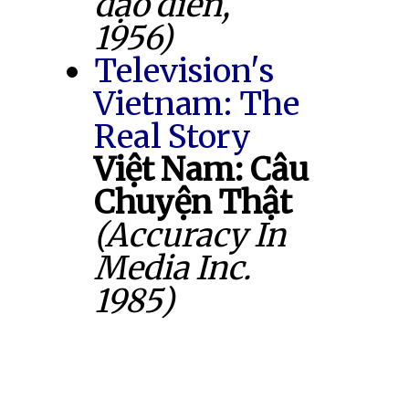
đạo diễn,
1956)
Television's
Vietnam: The
Real Story
Việt Nam: Câu
Chuyện Thật
(Accuracy In
Media Inc.
1985)