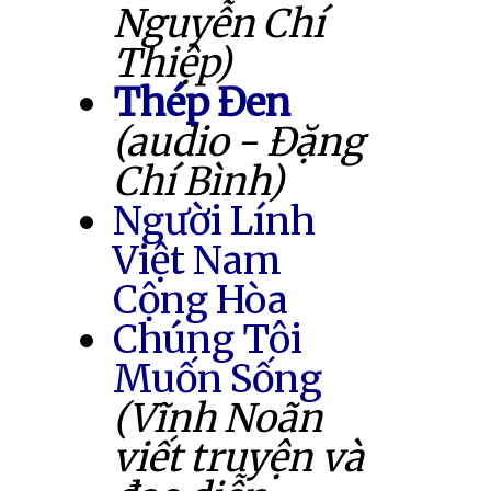
Nguyễn Chí
Thiệp)
Thép Đen
(audio - Đặng
Chí Bình)
Người Lính
Việt Nam
Cộng Hòa
Chúng Tôi
Muốn Sống
(Vĩnh Noãn
viết truyện và