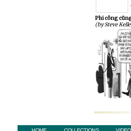
Phi công cũng 
(by Steve Kelle
HOME
COLLECTIONS
VIDE