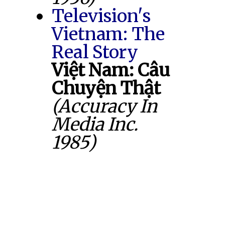
Television's
Vietnam: The
Real Story
Việt Nam: Câu
Chuyện Thật
(Accuracy In
Media Inc.
1985)