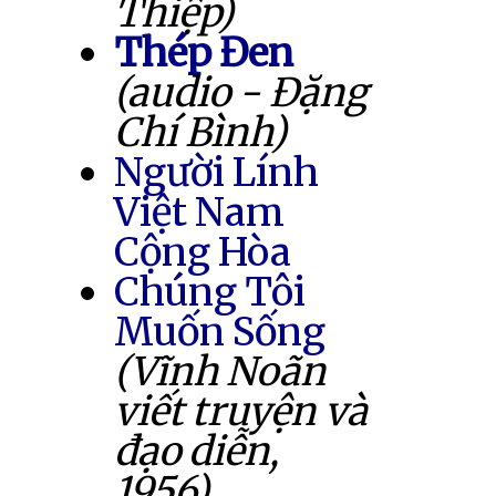
Thiệp)
Thép Đen
(audio - Đặng
Chí Bình)
Người Lính
Việt Nam
Cộng Hòa
Chúng Tôi
Muốn Sống
(Vĩnh Noãn
viết truyện và
đạo diễn,
1956)