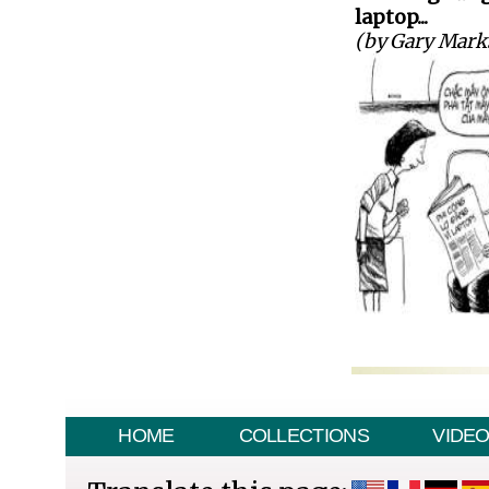
laptop...
(by Gary Mark
HOME
COLLECTIONS
VIDE