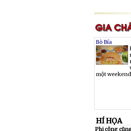
Bò Bía
một weekend, 
HÍ HỌA
Phi công cũng