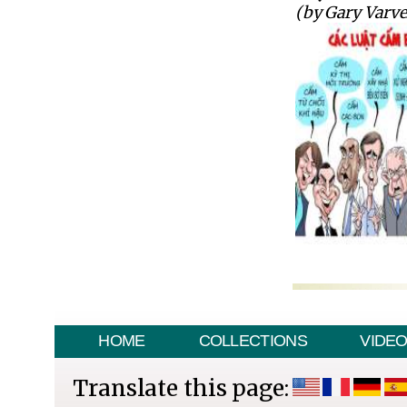
(by Gary Varve
HOME
COLLECTIONS
VIDE
Translate this page: