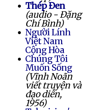
Thép Đen
(audio - Đặng
Chí Bình)
Người Lính
Việt Nam
Cộng Hòa
Chúng Tôi
Muốn Sống
(Vĩnh Noãn
viết truyện và
đạo diễn,
1956)