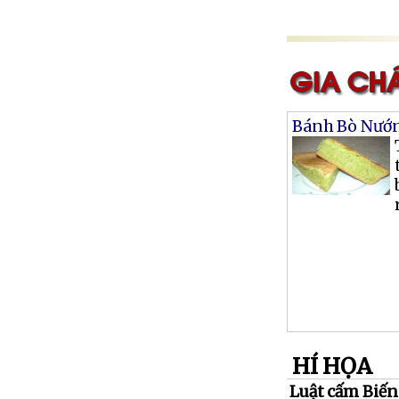
Bánh Bò Nướ
HÍ HỌA
Luật cấm Biến