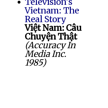
Television's
Vietnam: The
Real Story
Việt Nam: Câu
Chuyện Thật
(Accuracy In
Media Inc.
1985)