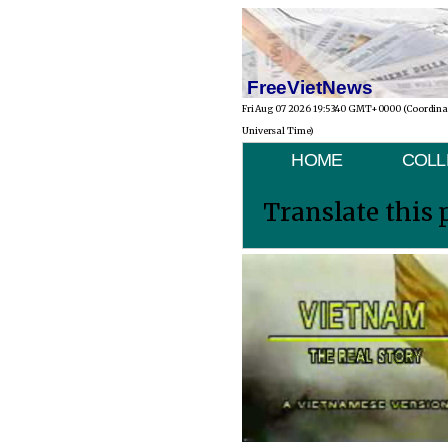
FreeVietNews
Fri Aug 07 2026 19:53:40 GMT+0000 (Coordin
Universal Time)
HOME
COLL
Translate this 