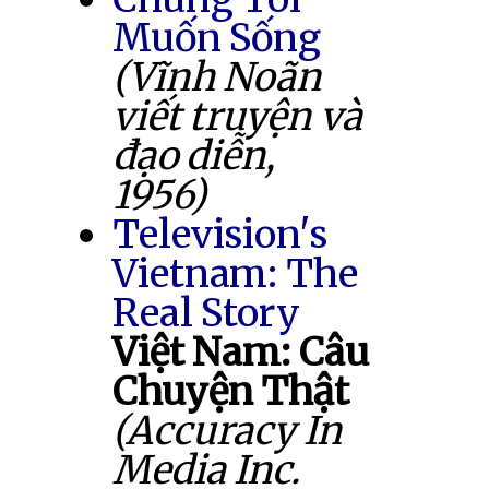
Muốn Sống
(Vĩnh Noãn
viết truyện và
đạo diễn,
1956)
Television's
Vietnam: The
Real Story
Việt Nam: Câu
Chuyện Thật
(Accuracy In
Media Inc.