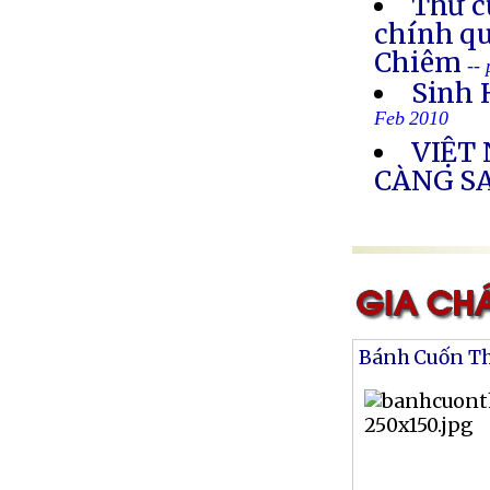
Thư c
chính qu
Chiêm
--
Sinh 
Feb 2010
VIỆT
CÀNG SA
Bánh Cuốn T