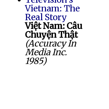
Vietnam: The
Real Story
Việt Nam: Câu
Chuyện Thật
(Accuracy In
Media Inc.
1985)