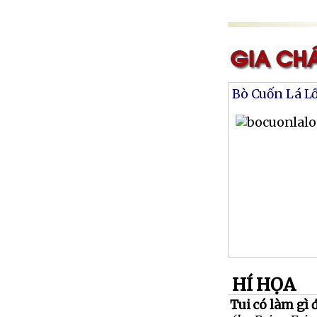
Bò Cuốn Lá L
HÍ HỌA
Tui có làm gì 