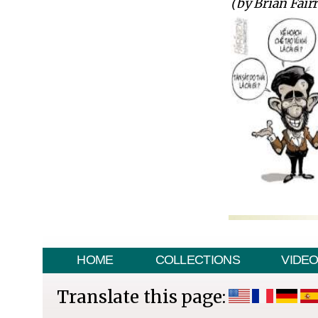
(by Brian Fair
HOME
COLLECTIONS
VIDE
Translate this page: