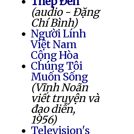
Thép Đen
(audio - Đặng
Chí Bình)
Người Lính
Việt Nam
Cộng Hòa
Chúng Tôi
Muốn Sống
(Vĩnh Noãn
viết truyện và
đạo diễn,
1956)
Television's