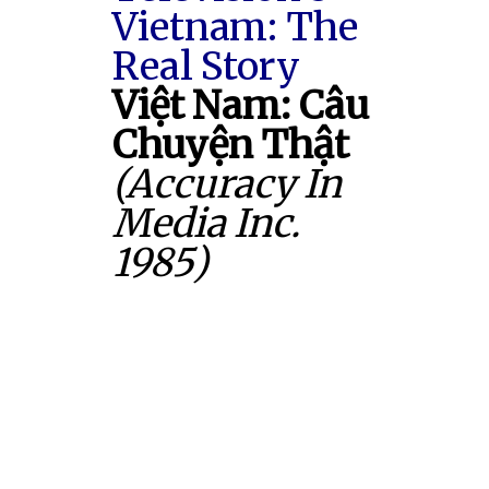
Vietnam: The
Real Story
Việt Nam: Câu
Chuyện Thật
(Accuracy In
Media Inc.
1985)