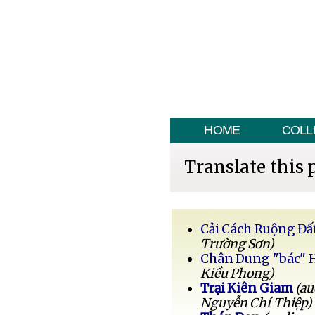
HOME
COLL
Translate this 
Cải Cách Ruộng Đấ
Trường Sơn)
Chân Dung "bác" 
Kiều Phong)
Trại Kiên Giam
(au
Nguyễn Chí Thiệp)