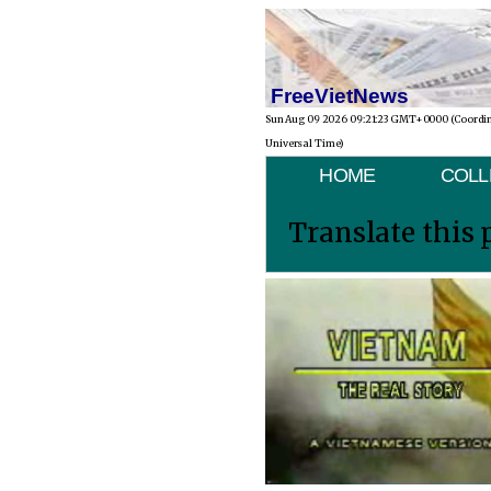
FreeVietNews
Sun Aug 09 2026 09:21:23 GMT+0000 (Coordi
Universal Time)
HOME
COLL
Translate this 