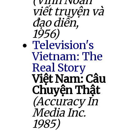
(Vĩnh Noãn
viết truyện và
đạo diễn,
1956)
Television's
Vietnam: The
Real Story
Việt Nam: Câu
Chuyện Thật
(Accuracy In
Media Inc.
1985)