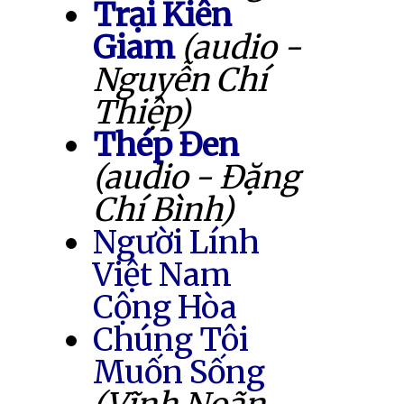
Trại Kiên
Giam
(audio -
Nguyễn Chí
Thiệp)
Thép Đen
(audio - Đặng
Chí Bình)
Người Lính
Việt Nam
Cộng Hòa
Chúng Tôi
Muốn Sống