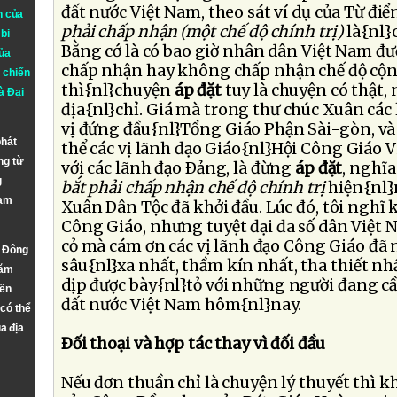
đất nước Việt Nam, theo sát ví dụ của Từ điển
n của
phải chấp nhận (một chế độ chính trị)
là{nl}
bi
Bằng cớ là có bao giờ nhân dân Việt Nam đượ
ủa
chấp nhận hay không chấp nhận chế độ cộng
 chiến
thì{nl}chuyện
áp đặt
tuy là chuyện có thật, 
à
Đại
địa{nl}chỉ. Giá mà trong thư chúc Xuân các
vị đứng đầu{nl}Tổng Giáo Phận Sài-gòn, và
phát
thể các vị lãnh đạo Giáo{nl}Hội Công Giáo 
ng từ
với các lãnh đạo Ðảng, là đừng
áp đặt
, nghĩ
g
bắt phải chấp nhận chế độ chính trị
hiện{nl}
Nam
Xuân Dân Tộc đã khởi đầu. Lúc đó, tôi nghĩ 
Công Giáo, nhưng tuyệt đại đa số dân Việt 
cỏ mà cám ơn các vị lãnh đạo Công Giáo đã
n Đông
sâu{nl}xa nhất, thầm kín nhất, tha thiết nh
năm
dịp được bày{nl}tỏ với những người đang c
đến
đất nước Việt Nam hôm{nl}nay.
 có thể
a địa
Ðối thoại và hợp tác thay vì đối đầu
Nếu đơn thuần chỉ là chuyện lý thuyết thì kh