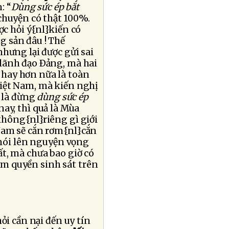
: “
Dùng sức ép bắt
chuyện có thật 100%.
c hỏi ý{nl}kiến có
 sản đâu ! Thế
nhưng lại được gửi sai
 lãnh đạo Ðảng, mà hai
 hay hơn nữa là toàn
Việt Nam, mà kiến nghị
a là đừng
dùng sức ép
nay, thì quả là Mùa
không{nl}riêng gì giới
Nam sẽ cắn rơm{nl}cắn
 nói lên nguyện vọng
ất, mà chưa bao giờ có
ầm quyền sinh sát trên
ỏi cần nại đến uy tín