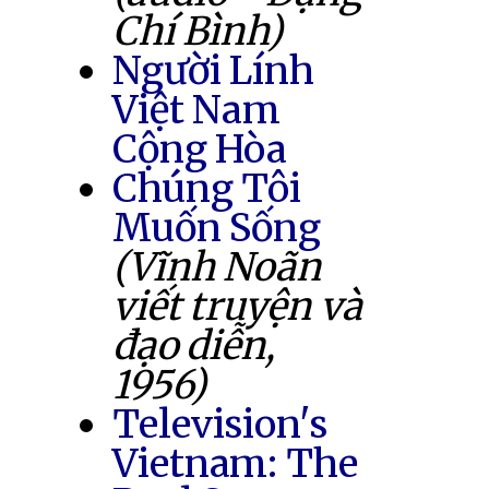
Chí Bình)
Người Lính
Việt Nam
Cộng Hòa
Chúng Tôi
Muốn Sống
(Vĩnh Noãn
viết truyện và
đạo diễn,
1956)
Television's
Vietnam: The