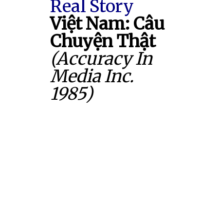
Real Story
Việt Nam: Câu
Chuyện Thật
(Accuracy In
Media Inc.
1985)