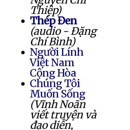
Thiệp)
Thép Đen
(audio - Đặng
Chí Bình)
Người Lính
Việt Nam
Cộng Hòa
Chúng Tôi
Muốn Sống
(Vĩnh Noãn
viết truyện và
đạo diễn,