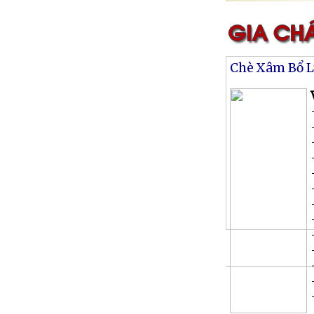
Chè Xâm Bổ 