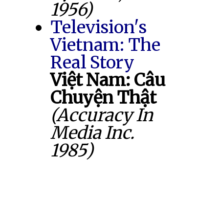
1956)
Television's
Vietnam: The
Real Story
Việt Nam: Câu
Chuyện Thật
(Accuracy In
Media Inc.
1985)