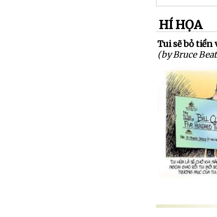
HÍ HỌA
Tui sẽ bỏ tiền
(by Bruce Beat