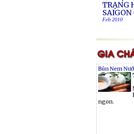
TRẠNG 
SAIGON
Feb 2010
Bún Nem Nư
ngon.