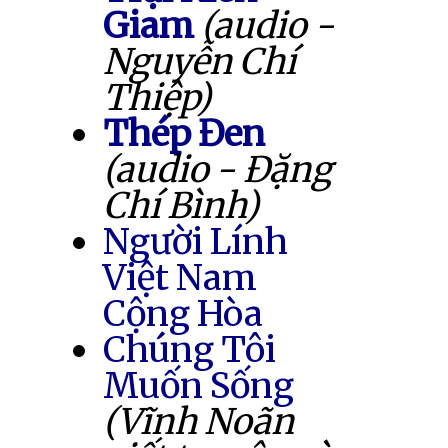
Giam
(audio -
Nguyễn Chí
Thiệp)
Thép Đen
(audio - Đặng
Chí Bình)
Người Lính
Việt Nam
Cộng Hòa
Chúng Tôi
Muốn Sống
(Vĩnh Noãn