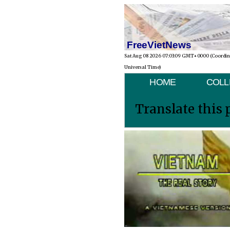
FreeVietNews
Sat Aug 08 2026 07:03:09 GMT+0000 (Coordi
Universal Time)
HOME
COLL
Translate this 