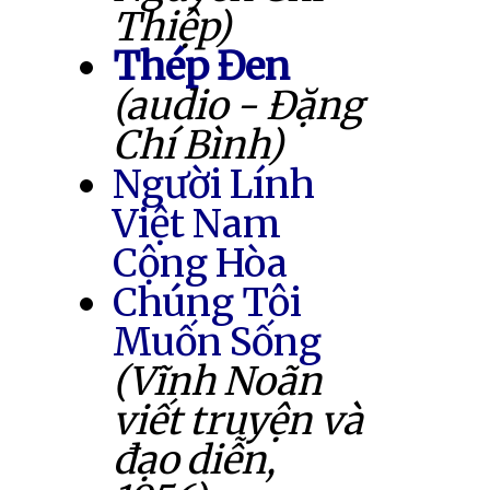
Thiệp)
Thép Đen
(audio - Đặng
Chí Bình)
Người Lính
Việt Nam
Cộng Hòa
Chúng Tôi
Muốn Sống
(Vĩnh Noãn
viết truyện và
đạo diễn,