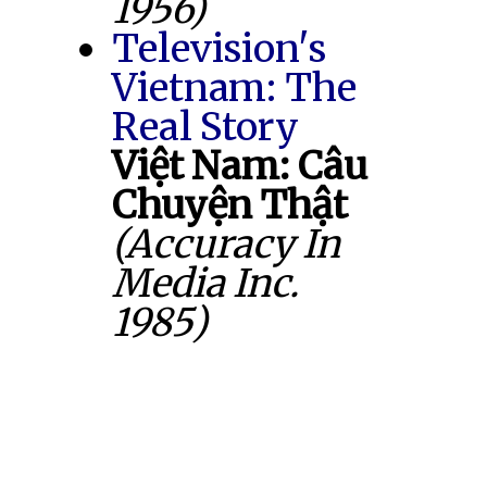
1956)
Television's
Vietnam: The
Real Story
Việt Nam: Câu
Chuyện Thật
(Accuracy In
Media Inc.
1985)