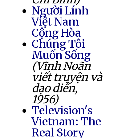
Người Lính
Việt Nam
Cộng Hòa
Chúng Tôi
Muốn Sống
(Vĩnh Noãn
viết truyện và
đạo diễn,
1956)
Television's
Vietnam: The
Real Story