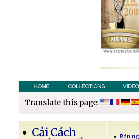
HOME
COLLECTIONS
VIDE
Translate this page:
Cải Cách
Bán ng