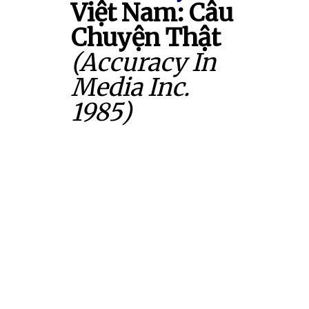
Việt Nam: Câu
Chuyện Thật
(Accuracy In
Media Inc.
1985)