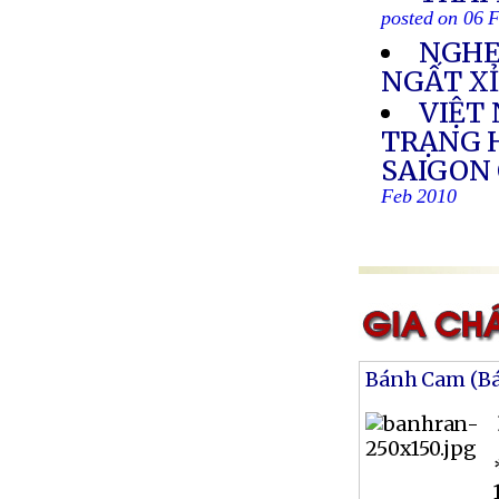
posted on 06 
NGHE
NGẤT X
VIỆT 
TRẠNG 
SAIGON
Feb 2010
Bánh Cam (B