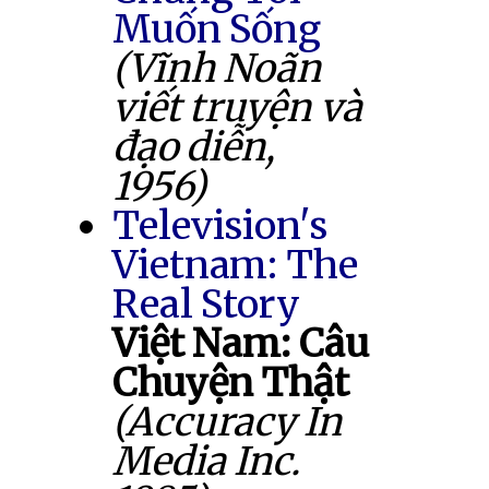
Muốn Sống
(Vĩnh Noãn
viết truyện và
đạo diễn,
1956)
Television's
Vietnam: The
Real Story
Việt Nam: Câu
Chuyện Thật
(Accuracy In
Media Inc.