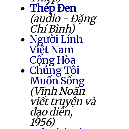
Thép Đen
(audio - Đặng
Chí Bình)
Người Lính
Việt Nam
Cộng Hòa
Chúng Tôi
Muốn Sống
(Vĩnh Noãn
viết truyện và
đạo diễn,
1956)