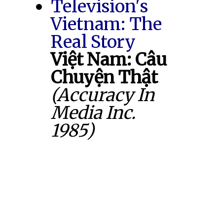
Television's
Vietnam: The
Real Story
Việt Nam: Câu
Chuyện Thật
(Accuracy In
Media Inc.
1985)