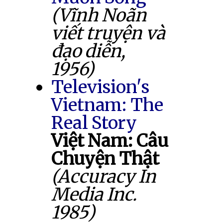
(Vĩnh Noãn
viết truyện và
đạo diễn,
1956)
Television's
Vietnam: The
Real Story
Việt Nam: Câu
Chuyện Thật
(Accuracy In
Media Inc.
1985)