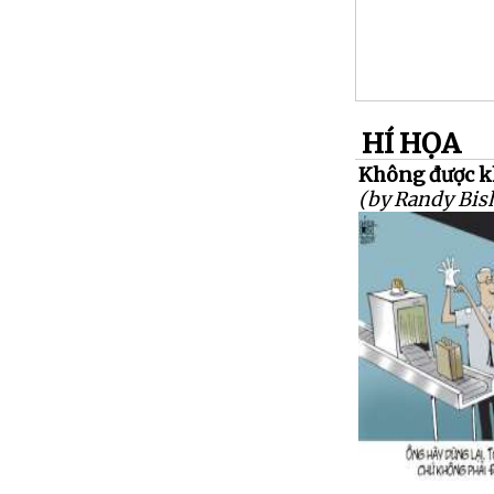
HÍ HỌA
Không được k
(by Randy Bis