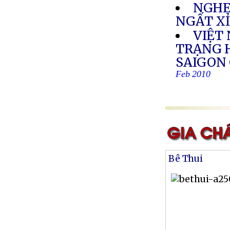
NGHE
NGẤT X
VIỆT 
TRẠNG 
SAIGON
Feb 2010
Bê Thui