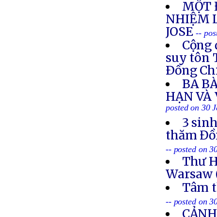
MỘT 
NHIỆM 
JOSE
-- po
Cộng 
suy tôn 
Ðồng Ch
BA BÀ
HẠN VÀ
posted on 30 
3 sin
thăm Đồn
-- posted on 3
Thư H
Warsaw 
Tâm t
-- posted on 3
CẢNH