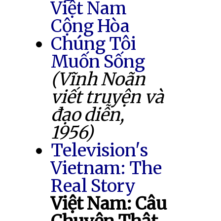
Việt Nam
Cộng Hòa
Chúng Tôi
Muốn Sống
(Vĩnh Noãn
viết truyện và
đạo diễn,
1956)
Television's
Vietnam: The
Real Story
Việt Nam: Câu