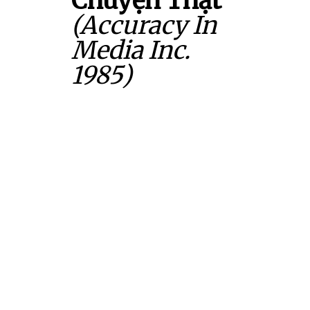
Chuyện Thật
(Accuracy In
Media Inc.
1985)