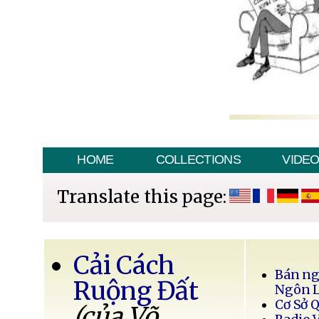
HOME
COLLECTIONS
VIDE
Translate this page:
Cải Cách
Bán ng
Ruộng Đất
Ngôn 
Cơ Sở 
(của Võ