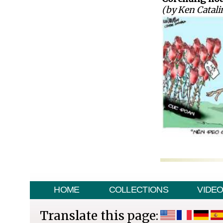
(by Ken Catali
HOME
COLLECTIONS
VIDE
Translate this page: