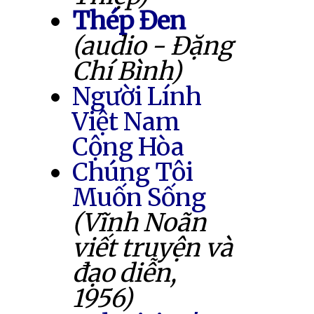
Thép Đen
(audio - Đặng
Chí Bình)
Người Lính
Việt Nam
Cộng Hòa
Chúng Tôi
Muốn Sống
(Vĩnh Noãn
viết truyện và
đạo diễn,
1956)