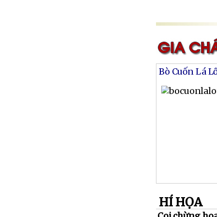
Bò Cuốn Lá L
HÍ HỌA
Coi chừng hoa