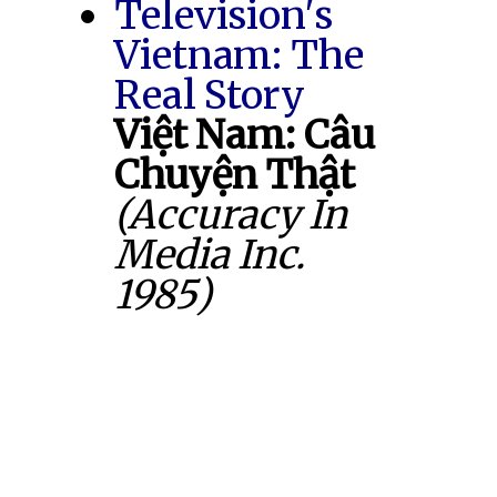
Television's
Vietnam: The
Real Story
Việt Nam: Câu
Chuyện Thật
(Accuracy In
Media Inc.
1985)