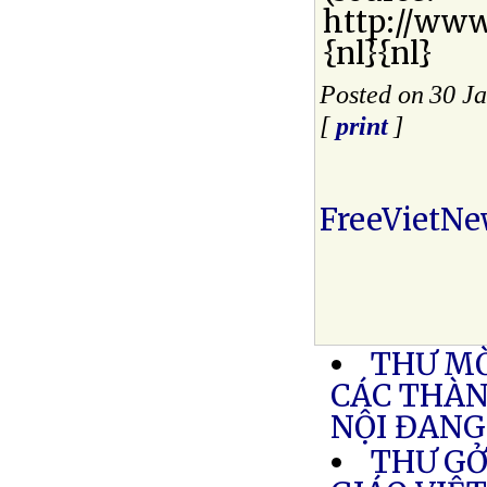
http://www
{nl}{nl}
Posted on 30 J
[
print
]
FreeVietNe
THƯ MỜ
CÁC THÀN
NỘI ĐANG 
THƯ GỞ