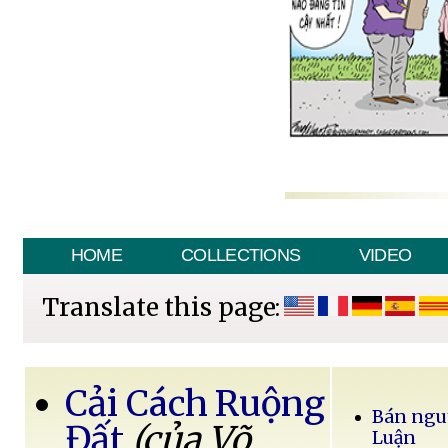
HOME
COLLECTIONS
VIDEO
Translate this page:
Cải Cách Ruộng
Bán ngu
Đất
(của Võ
Luận