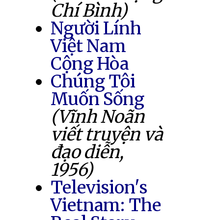
Chí Bình)
Người Lính
Việt Nam
Cộng Hòa
Chúng Tôi
Muốn Sống
(Vĩnh Noãn
viết truyện và
đạo diễn,
1956)
Television's
Vietnam: The