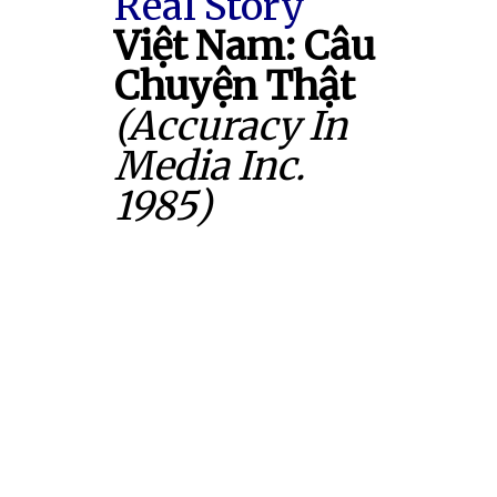
Real Story
Việt Nam: Câu
Chuyện Thật
(Accuracy In
Media Inc.
1985)