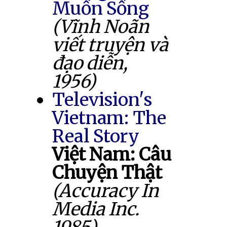
Muốn Sống
(Vĩnh Noãn
viết truyện và
đạo diễn,
1956)
Television's
Vietnam: The
Real Story
Việt Nam: Câu
Chuyện Thật
(Accuracy In
Media Inc.