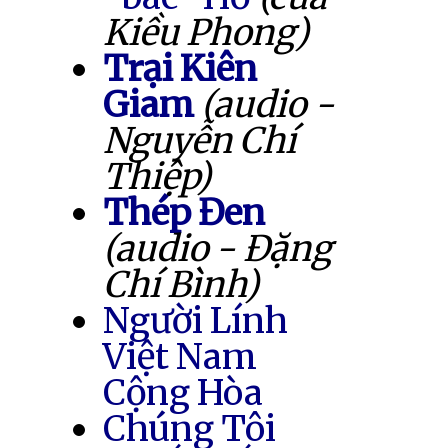
Kiều Phong)
Trại Kiên
Giam
(audio -
Nguyễn Chí
Thiệp)
Thép Đen
(audio - Đặng
Chí Bình)
Người Lính
Việt Nam
Cộng Hòa
Chúng Tôi