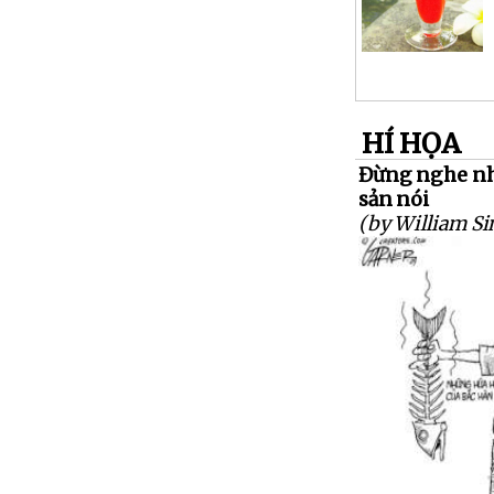
HÍ HỌA
Đừng nghe nh
sản nói
(by William S